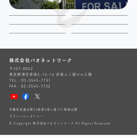
株式会社パオネットワーク
〒107-0052
東京都港区赤坂2-15-16 赤坂ふく源ビル三階
TEL : 03-5545-7731
FAX : 03-5545-7732
労働者派遣法第23条第5項に基づく情報公開
プライバシーポリシー
© Copyright 株式会社パオネットワーク All Rights Reserved.