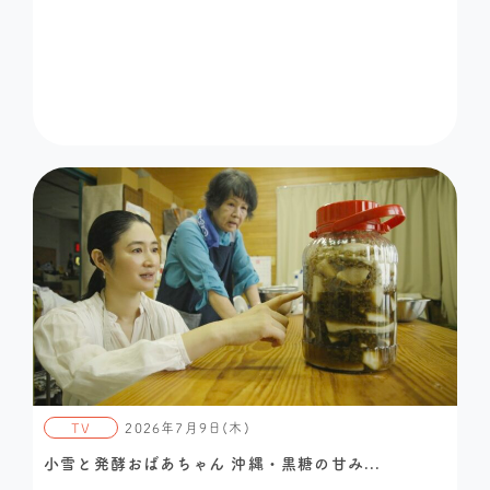
TV
2026年7月9日(木)
小雪と発酵おばあちゃん 沖縄・黒糖の甘み...