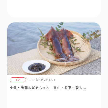
TV
2026年5月7日(木)
小雪と発酵おばあちゃん 富山・将軍も愛し...