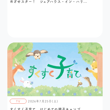
めざせスター！ シェアハウス・イン・ハリ...
TV
2026年7月25日(土)
すくすく子育て はじめての親子キャンプ ...