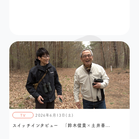
TV
2026年6月13日(土)
スイッチインタビュー 「鈴木俊貴×土井善...