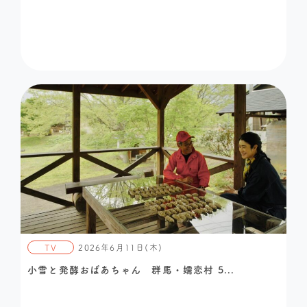
TV
2026年6月11日(木)
小雪と発酵おばあちゃん 群馬・嬬恋村 5...