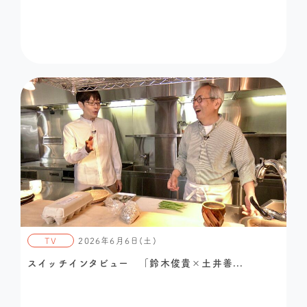
TV
2026年6月6日(土)
スイッチインタビュー 「鈴木俊貴×土井善...