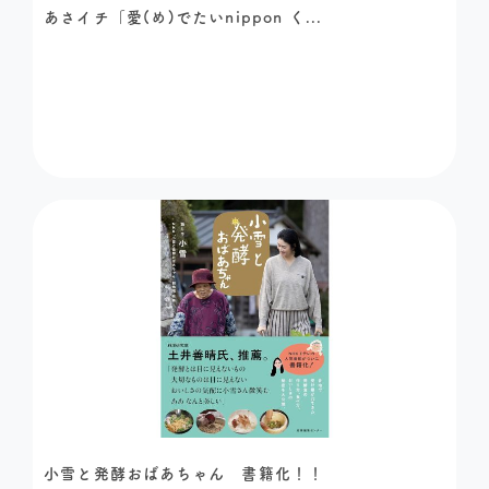
あさイチ「愛(め)でたいnippon く...
小雪と発酵おばあちゃん 書籍化！！