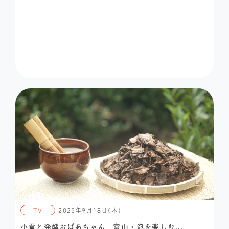
TV
2025年9月18日(木)
小雪と発酵おばあちゃん 富山・泡を楽しむ...