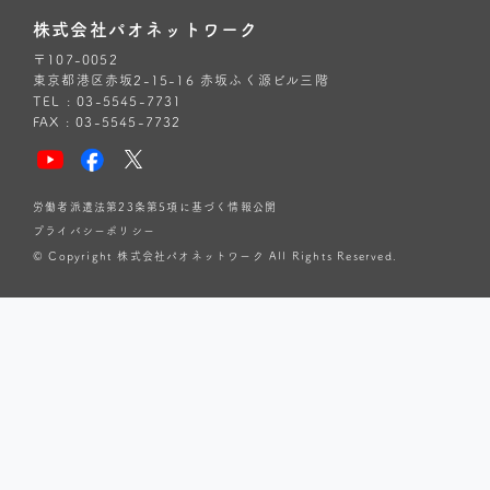
株式会社パオネットワーク
〒107-0052
東京都港区赤坂2-15-16 赤坂ふく源ビル三階
TEL : 03-5545-7731
FAX : 03-5545-7732
労働者派遣法第23条第5項に基づく情報公開
プライバシーポリシー
© Copyright 株式会社パオネットワーク All Rights Reserved.