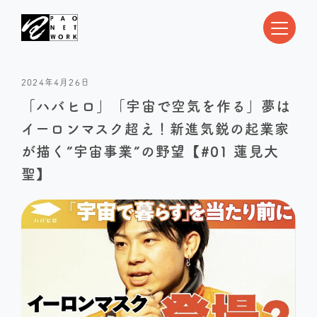
2024年4月26日
「ハバヒロ」「宇宙で空気を作る」夢は
イーロンマスク超え！新進気鋭の起業家
が描く”宇宙事業”の野望【#01 蓮見大
聖】