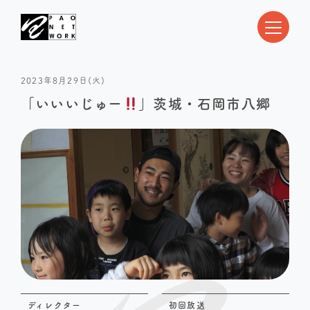
2023年8月29日(火)
「いいいじゅー
」茨城・石岡市八郷
ディレクター
初回放送