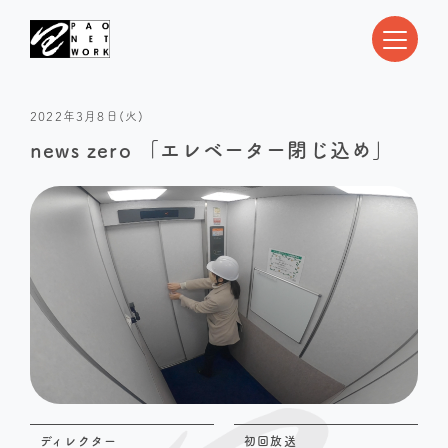
2022年3月8日(火)
news zero 「エレベーター閉じ込め」
ディレクター
初回放送