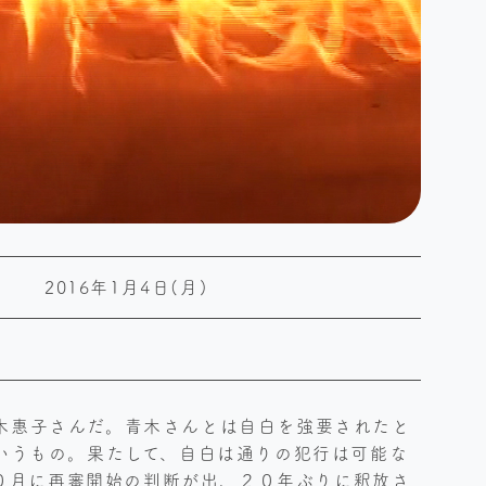
2016年1月4日(月)
青木惠子さんだ。青木さんとは自白を強要されたと
というもの。果たして、自白は通りの犯行は可能な
０月に再審開始の判断が出、２０年ぶりに釈放さ