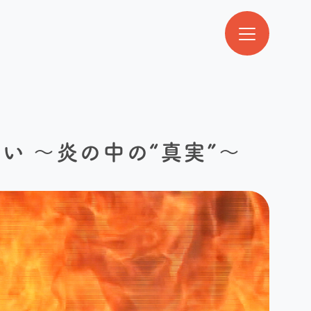
 〜炎の中の“真実”〜