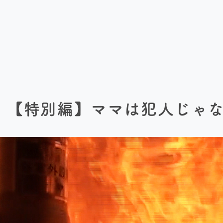
【特別編】ママは犯人じゃない