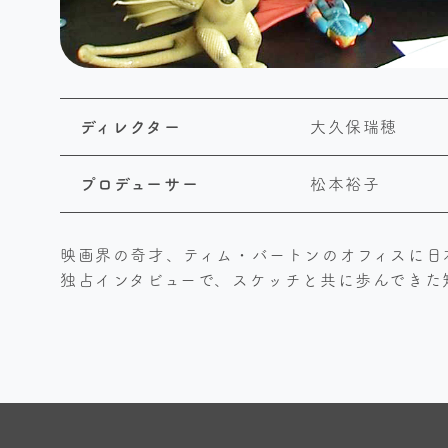
ディレクター
大久保瑞穂
プロデューサー
松本裕子
映画界の奇才、ティム・バートンのオフィスに日
独占インタビューで、スケッチと共に歩んできた