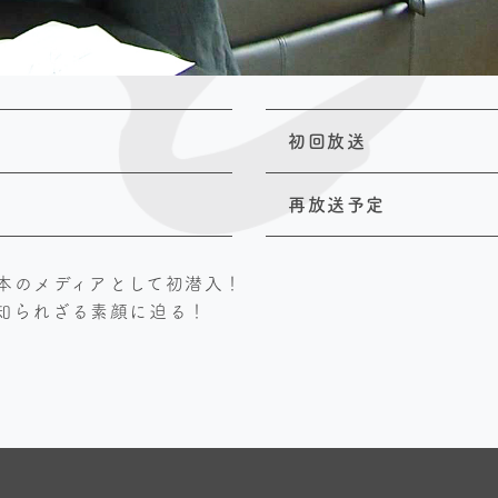
初回放送
再放送予定
本のメディアとして初潜入！
知られざる素顔に迫る！