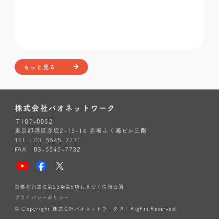
もっと見る
株式会社パオネットワーク
〒107-0052
東京都港区赤坂2-15-16 赤坂ふく源ビル三階
TEL : 03-5545-7731
FAX : 03-5545-7732
労働者派遣法第23条第5項に基づく情報公開
プライバシーポリシー
© Copyright 株式会社パオネットワーク All Rights Reserved.