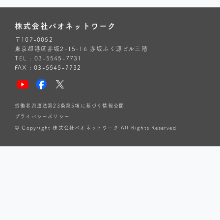
株式会社パオネットワーク
〒107-0052
東京都港区赤坂2-15-16 赤坂ふく源ビル三階
TEL : 03-5545-7731
FAX : 03-5545-7732
労働者派遣法第23条第5項に基づく情報公開
プライバシーポリシー
© Copyright 株式会社パオネットワーク All Rights Reserved.