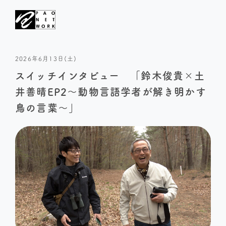
2026年6月13日(土)
スイッチインタビュー 「鈴木俊貴×土
井善晴EP2〜動物言語学者が解き明かす
鳥の言葉〜」